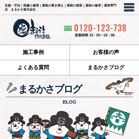
京都・宇治｜雨漏り修理｜屋根の葺き替え｜屋根の塗装｜屋根の修理｜屋根専門
店 まるかさ株式会社
施工事例
お客様の声
よくある質問
まるかさブログ
まるかさブログ
BLOG