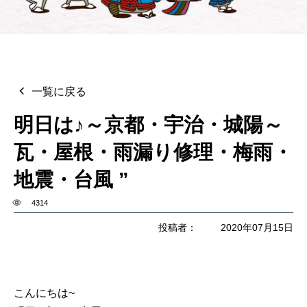
一覧に戻る
明日は♪～京都・宇治・城陽～
瓦・屋根・雨漏り修理・梅雨・
地震・台風 ”
4314
投稿者：
2020年07月15日
こんにちは~