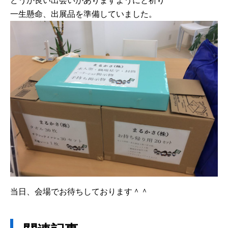
どうか良い出会いがありますようにと祈り
一生懸命、出展品を準備していました。
当日、会場でお待ちしております＾＾