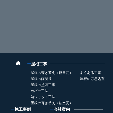
ー
屋根工事
屋根の葺き替え（軽量瓦）
よくある工事
屋根の雨漏り
屋根の応急処置
屋根の塗装工事
カバー工法
熱シャット工法
屋根の葺き替え（粘土瓦）
ー
施工事例
ー
会社案内