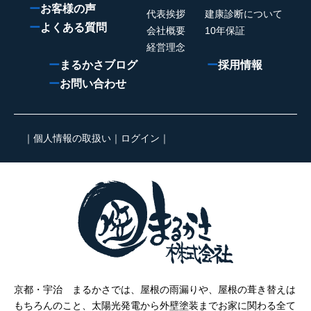
ー
お客様の声
代表挨拶
建康診断について
ー
よくある質問
会社概要
10年保証
経営理念
ー
まるかさブログ
ー
採用情報
ー
お問い合わせ
｜
個人情報の取扱い
｜
ログイン
｜
京都・宇治 まるかさでは、屋根の雨漏りや、屋根の葺き替えは
もちろんのこと、太陽光発電から外壁塗装までお家に関わる全て