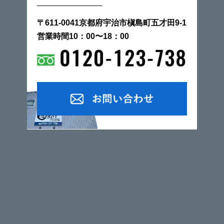
〒611-0041京都府宇治市槇島町五才田9-1
営業時間10：00〜18：00