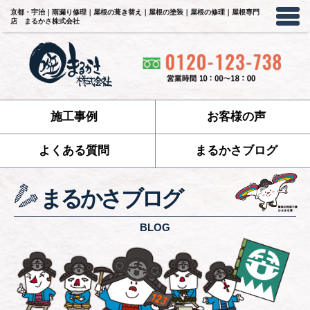
京都・宇治｜雨漏り修理｜屋根の葺き替え｜屋根の塗装｜屋根の修理｜屋根専門
店 まるかさ株式会社
施工事例
お客様の声
よくある質問
まるかさブログ
まるかさブログ
BLOG