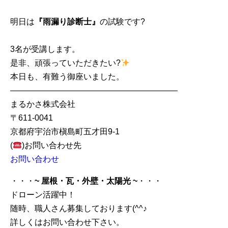
明日は
『雨漏り診断士』
の試験です?
3名が受講します。
是非、頑張っていただきたい?
本日も、有難う御座いました。
————————————————————–
まるかさ株式会社
〒611-0041
京都府宇治市槇島町五才田9-1
(
)お問い合わせ先
お問い合わせ
・・・
~ 屋根・瓦・外壁・太陽光 ~
・・・
ドローン活躍中！
随時、職人さん募集しております(^^♪
詳しくはお問い合わせ下さい。