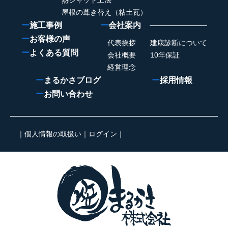
熱シャット工法
屋根の葺き替え（粘土瓦）
ー
施工事例
ー
会社案内
ー
お客様の声
代表挨拶
建康診断について
ー
よくある質問
会社概要
10年保証
経営理念
ー
まるかさブログ
ー
採用情報
ー
お問い合わせ
｜
個人情報の取扱い
｜
ログイン
｜