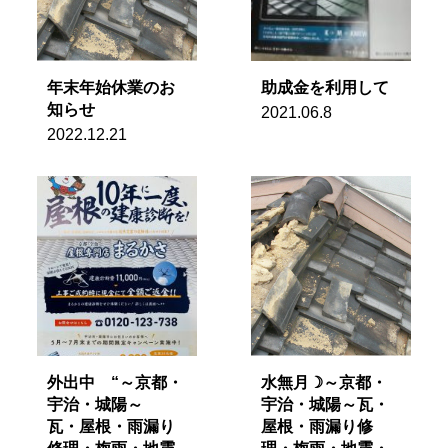
年末年始休業のお
助成金を利用して
知らせ
2021.06.8
2022.12.21
外出中 “～京都・
水無月☽～京都・
宇治・城陽～
宇治・城陽～瓦・
瓦・屋根・雨漏り
屋根・雨漏り修