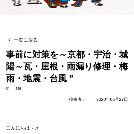
一覧に戻る
事前に対策を～京都・宇治・城
陽～瓦・屋根・雨漏り修理・梅
雨・地震・台風 ”
4336
投稿者：
2020年05月27日
こんにちは～♬