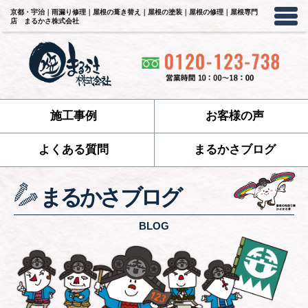
京都・宇治｜雨漏り修理｜屋根の葺き替え｜屋根の塗装｜屋根の修理｜屋根専門
店 まるかさ株式会社
施工事例
お客様の声
よくある質問
まるかさブログ
まるかさブログ
BLOG