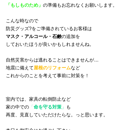
「もしものため」
の準備もお忘れなくお願いします。
こんな時なので
防災グッズ?をご準備されているお客様は
マスク・アルコール・石鹸
の追加を
しておいたほうが良いかもしれませんね。
自然災害からは逃れることはできませんが…
地震に備えて
屋根のリフォーム
など
これからのことを考えて事前に対策を！
室内では、家具の転倒防止など
家の中での
「
命を守る対策
」
も
再度、見直していただけたらな。っと思います。