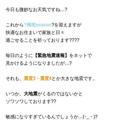
今日も微妙なお天気ですね…?
これから
?
梅雨season
?を迎えますが
快適なお住まいで家族と日々
過ごせることを祈っております?‍?‍?‍?
毎日のように
【緊急地震速報】
をネットで
見かけるようになりましたが…?
それも、
震度3・震度4
とか大きな地震です。
いつか、
大地震
がくるのではないかと
ソワソワしております??
敏感になりすぎているんでしょうか…(･_・)?