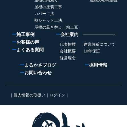
屋根の雨漏り
屋根の応急処置
屋根の塗装工事
カバー工法
熱シャット工法
屋根の葺き替え（粘土瓦）
ー
施工事例
ー
会社案内
ー
お客様の声
代表挨拶
建康診断について
ー
よくある質問
会社概要
10年保証
経営理念
ー
まるかさブログ
ー
採用情報
ー
お問い合わせ
｜
個人情報の取扱い
｜
ログイン
｜