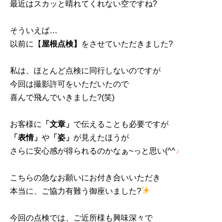
最近はスカッと晴れてくれない空ですね?
そういえば…
以前に【
屋根点検】
をさせていただきました?
私は、ほとんど点検に同行しないのですが
今回は撮影許可をいただいたので
喜んで飛んでいきました?(笑)
お客様に
「文章」
で伝えることも必要ですが
「表情」
や
「姿」
が見えたほうが
さらに安心感が得られるのかなぁ~っと思い(^^
♪
こちらの急なお願いにお付き合いいただき
本当に、ご協力有難う御座いました?
今回の点検では、ご近所様も興味深々で