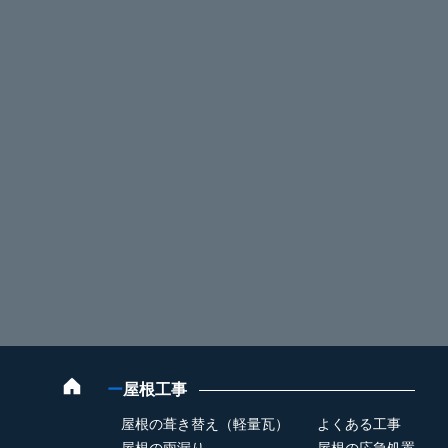
ー
屋根工事
屋根の葺き替え（軽量瓦）
よくある工事