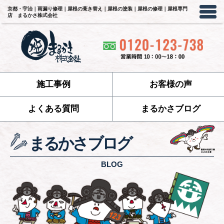
京都・宇治｜雨漏り修理｜屋根の葺き替え｜屋根の塗装｜屋根の修理｜屋根専門
店 まるかさ株式会社
施工事例
お客様の声
よくある質問
まるかさブログ
まるかさブログ
BLOG