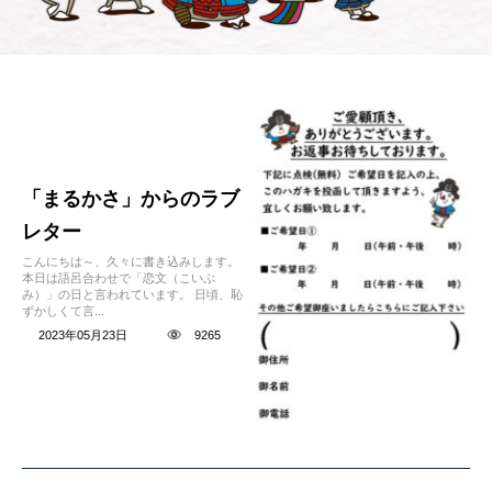
「まるかさ」からのラブ
レター
こんにちは～、久々に書き込みします。
本日は語呂合わせで「恋文（こいぶ
み）」の日と言われています。 日頃、恥
ずかしくて言...
2023年05月23日
9265