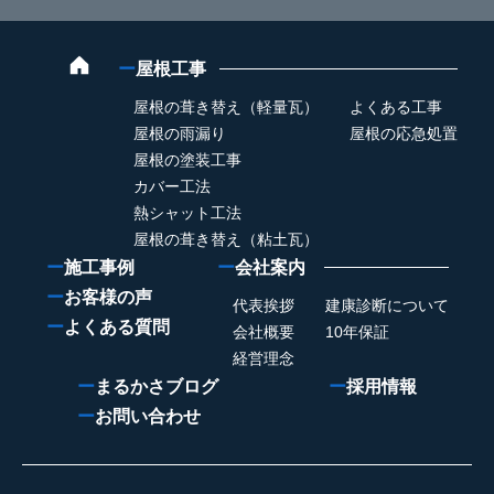
ー
屋根工事
屋根の葺き替え（軽量瓦）
よくある工事
屋根の雨漏り
屋根の応急処置
屋根の塗装工事
カバー工法
熱シャット工法
屋根の葺き替え（粘土瓦）
ー
施工事例
ー
会社案内
ー
お客様の声
代表挨拶
建康診断について
ー
よくある質問
会社概要
10年保証
経営理念
ー
まるかさブログ
ー
採用情報
ー
お問い合わせ