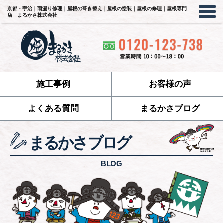
京都・宇治｜雨漏り修理｜屋根の葺き替え｜屋根の塗装｜屋根の修理｜屋根専門
店 まるかさ株式会社
施工事例
お客様の声
よくある質問
まるかさブログ
まるかさブログ
BLOG