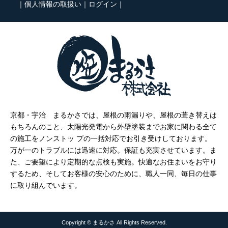
｜
個人情報の取扱い
｜
ログイン
｜
京都・宇治 まるかさでは、屋根の雨漏りや、屋根の葺き替えは
もちろんのこと、太陽光発電から外壁塗装までお家に関わる全て
の施工をノンストッ プの一括対応でお引き受けしております。
万が一のトラブルには迅速に対応。保証も充実させています。ま
た、ご要望により定期的な点検も実施。快適なお住まいをお守り
するため、そしてお客様の安心のために、職人一同、毎日の仕事
に取り組んでいます。
Copyright © まるかさ All Rights Reserved.